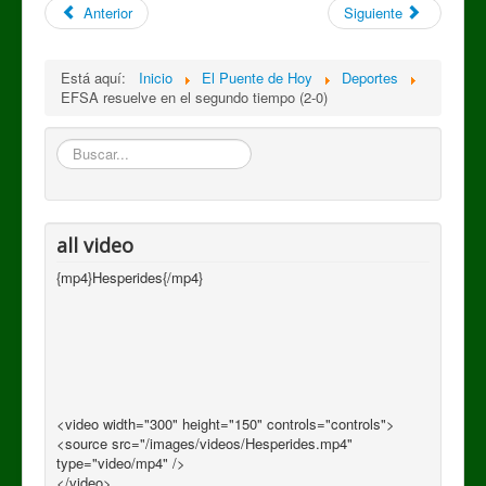
Anterior
Siguiente
Está aquí:
Inicio
El Puente de Hoy
Deportes
EFSA resuelve en el segundo tiempo (2-0)
Buscar
all video
{mp4}Hesperides{/mp4}
<video width="300" height="150" controls="controls">
<source src="/images/videos/Hesperides.mp4"
type="video/mp4" />
</video>