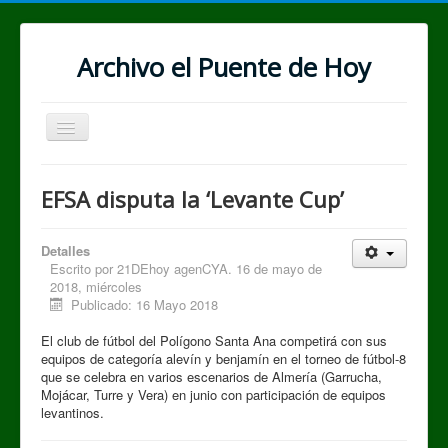
Archivo el Puente de Hoy
Cambiar
navegación
EFSA disputa la ‘Levante Cup’
Detalles
Escrito por
21DEhoy agenCYA. 16 de mayo de
2018, miércoles
Publicado: 16 Mayo 2018
El club de fútbol del Polígono Santa Ana competirá con sus
equipos de categoría alevín y benjamín en el torneo de fútbol-8
que se celebra en varios escenarios de Almería (Garrucha,
Mojácar, Turre y Vera) en junio con participación de equipos
levantinos.