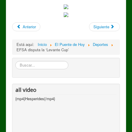
Anterior
Siguiente
Está aquí:
Inicio
El Puente de Hoy
Deportes
EFSA disputa la ‘Levante Cup’
Buscar
all video
{mp4}Hesperides{/mp4}