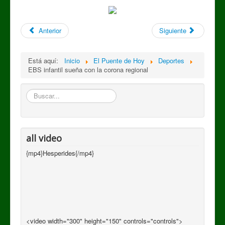
Anterior
Siguiente
Está aquí:
Inicio
El Puente de Hoy
Deportes
EBS infantil sueña con la corona regional
Buscar
all video
{mp4}Hesperides{/mp4}
<video width="300" height="150" controls="controls">