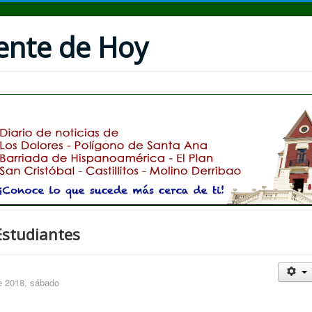
uente de Hoy
Estudiantes
e 2018, sábado