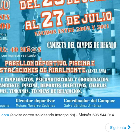
l.com
(enviar correo solicitando inscripción) - Moisés 696 544 014
Siguiente