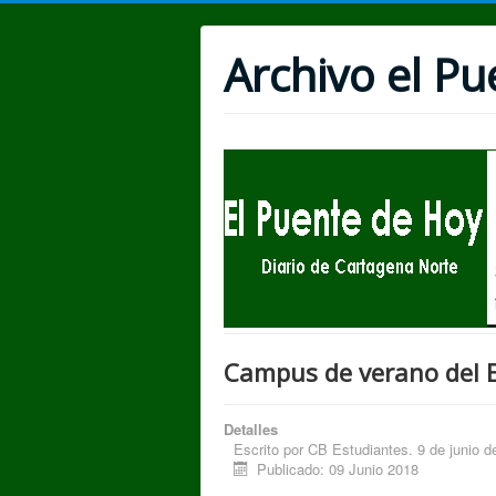
Archivo el P
Campus de verano del 
Detalles
Escrito por
CB Estudiantes. 9 de junio d
Publicado: 09 Junio 2018