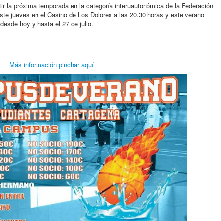
tir la próxima temporada en la categoría interuautonómica de la Federación
te jueves en el Casino de Los Dolores a las 20.30 horas y este verano
desde hoy y hasta el 27 de julio.
Más información pinchar aquí