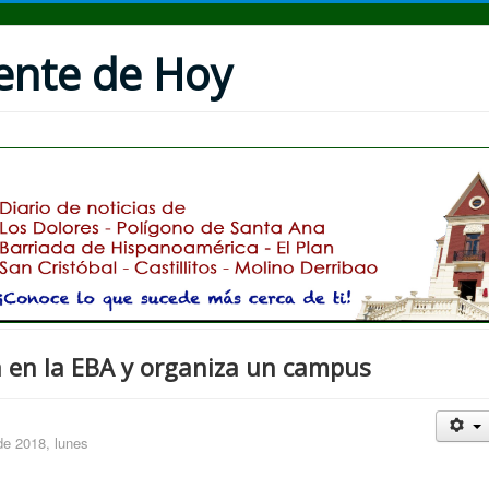
uente de Hoy
a en la EBA y organiza un campus
de 2018, lunes