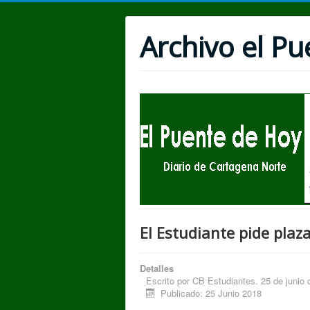
Archivo el P
El Estudiante pide plaz
Detalles
Escrito por
CB Estudiantes. 25 de junio 
Publicado: 25 Junio 2018