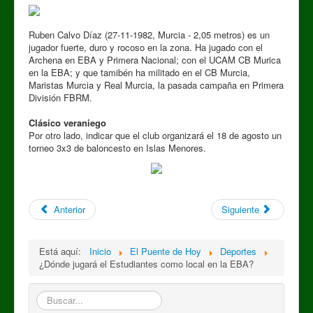
Ruben Calvo Díaz (27-11-1982, Murcia - 2,05 metros) es un
jugador fuerte, duro y rocoso en la zona. Ha jugado con el
Archena en EBA y Primera Nacional; con el UCAM CB Murica
en la EBA; y que tamibén ha militado en el CB Murcia,
Maristas Murcia y Real Murcia, la pasada campaña en Primera
División FBRM.
Clásico veraniego
Por otro lado, indicar que el club organizará el 18 de agosto un
torneo 3x3 de baloncesto en Islas Menores.
Anterior
Siguiente
Está aquí:
Inicio
El Puente de Hoy
Deportes
¿Dónde jugará el Estudiantes como local en la EBA?
Buscar