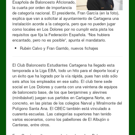
Esapñola de Baloncesto Aficionado,
la cuarta por orden de importancia
de categoría nacional. El presidente, Fran García (en la foto),
explica que van a solicitar al ayuntamiento de Cartagena una
instalación acorde a la categoría, pero que no pueden jugar
como locales en Los Dolores por no cumplir esta pista los
requisitos que fija la Federación Española. “Nos hubiera
encantado, pero no es posible”, apunta el mandatario.
Rubén Calvo y Fran Garrido, nuevos fichajes
El Club Baloncesto Estudiantes Cartagena ha llegado esta
temporada a la Liga EBA, todo un hito para el deporte local y
un éxito que ha logrado por la vía rápida, pues han sido sólo
seis años los empleados en ese salto. El club tiene sede
social en Los Dolores y cuenta con una veintena de equipos
de baloncesto base, de los que benjamines y alevines
(minibásket) juegan sus partidos en Cartagena Norte, en
concreto, en las pistas de los colegios Narval y Miralmonte del
Polígono Santa Ana. El CBEC también está vinculado a
cuarenta escuelas. Las categorías superiores han tenido
varios escenarios, como los pabellones de El Albujón o
Canteras, entre otros.