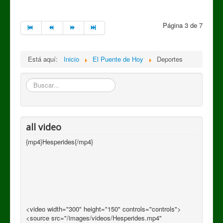
Página 3 de 7
Está aquí:
Inicio
El Puente de Hoy
Deportes
Buscar
all video
{mp4}Hesperides{/mp4}
<video width="300" height="150" controls="controls">
<source src="/images/videos/Hesperides.mp4"