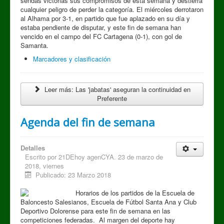
sendas victorias sus compromisos de esta semana y destierra
cualquier peligro de perder la categoría. El miércoles derrotaron
al Alhama por 3-1, en partido que fue aplazado en su día y
estaba pendiente de disputar, y este fin de semana han
vencido en el campo del FC Cartagena (0-1), con gol de
Samanta.
Marcadores y clasificación
Leer más: Las 'jabatas' aseguran la continuidad en
Preferente
Agenda del fin de semana
Detalles
Escrito por
21DEhoy agenCYA. 23 de marzo de
2018, viernes
Publicado: 23 Marzo 2018
Horarios de los partidos de la Escuela de
Baloncesto Salesianos, Escuela de Fútbol Santa Ana y Club
Deportivo Dolorense para este fin de semana en las
competiciones federadas. Al margen del deporte hay