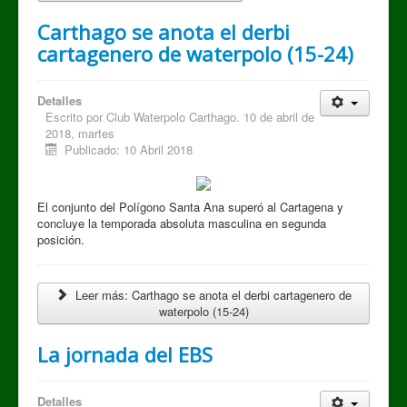
Carthago se anota el derbi
cartagenero de waterpolo (15-24)
Detalles
Escrito por
Club Waterpolo Carthago. 10 de abril de
2018, martes
Publicado: 10 Abril 2018
El conjunto del Polígono Santa Ana superó al Cartagena y
concluye la temporada absoluta masculina en segunda
posición.
Leer más: Carthago se anota el derbi cartagenero de
waterpolo (15-24)
La jornada del EBS
Detalles