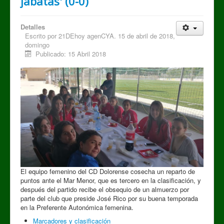
jabatas' (0-0)
Detalles
Escrito por
21DEhoy agenCYA. 15 de abril de 2018,
domingo
Publicado: 15 Abril 2018
El equipo femenino del CD Dolorense cosecha un reparto de
puntos ante el Mar Menor, que es tercero en la clasificación, y
después del partido recibe el obsequio de un almuerzo por
parte del club que preside José Rico por su buena temporada
en la Preferente Autonómica femenina.
Marcadores y clasificación