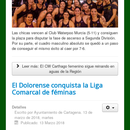
Las chicas vencen al Club Waterpoo Murcia (5-11) y consiguen
la plaza para disputar la fase de ascenso a Segunda División.
Por su parte, el cuadro masculino absoluto se quedó a un paso
de conseguir el mismo éxito al caer por 7-6.
Leer más: El CW Carthago femenino sigue reinando en
aguas de la Región
El Dolorense conquista la Liga
Comarcal de féminas
Detalles
Escrito por
Ayuntamiento de Cartagena. 13 de
marzo de 2018, martes
Publicado: 13 Marzo 2018