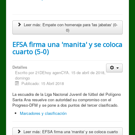
Leer más: Empate con homenaje para 'las jabatas' (0-
0)
EFSA firma una 'manita' y se coloca
cuarto (5-0)
Detalles
Escrito por
21DEhoy agenCYA. 15 de abril de 2018,
domingo
Publicado: 15 Abril 2018
La escuadra de la Liga Nacional Juvenil de fútbol del Polígono
Santa Ana resuelve con autoridad su compromiso con el
Progreso-DFM y se pone a dos puntos del tercer clasificado.
Marcadores y clasificación
Leer más: EFSA firma una 'manita' y se coloca cuarto