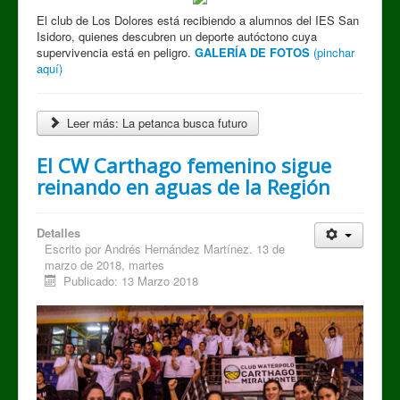
El club de Los Dolores está recibiendo a alumnos del IES San
Isidoro, quienes descubren un deporte autóctono cuya
supervivencia está en peligro.
GALERÍA DE FOTOS
(pinchar
aquí)
Leer más: La petanca busca futuro
El CW Carthago femenino sigue
reinando en aguas de la Región
Detalles
Escrito por
Andrés Hernández Martínez. 13 de
marzo de 2018, martes
Publicado: 13 Marzo 2018