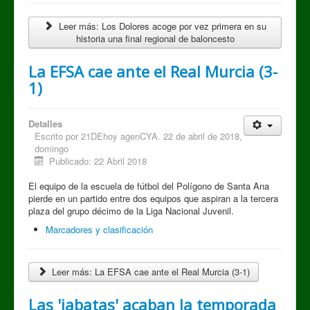
Leer más: Los Dolores acoge por vez primera en su
historia una final regional de baloncesto
La EFSA cae ante el Real Murcia (3-
1)
Detalles
Escrito por
21DEhoy agenCYA. 22 de abril de 2018,
domingo
Publicado: 22 Abril 2018
El equipo de la escuela de fútbol del Polígono de Santa Ana
pierde en un partido entre dos equipos que aspiran a la tercera
plaza del grupo décimo de la Liga Nacional Juvenil.
Marcadores y clasificación
Leer más: La EFSA cae ante el Real Murcia (3-1)
Las 'jabatas' acaban la temporada