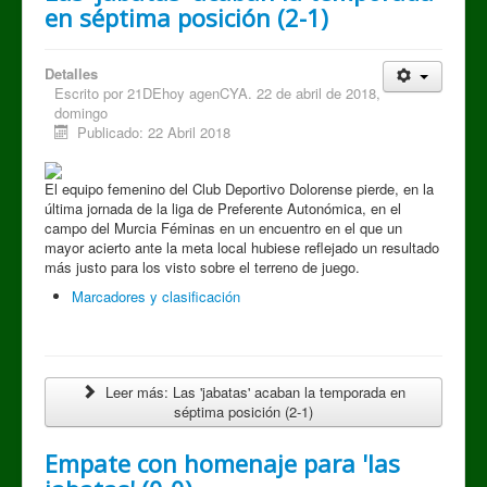
en séptima posición (2-1)
Detalles
Escrito por
21DEhoy agenCYA. 22 de abril de 2018,
domingo
Publicado: 22 Abril 2018
El equipo femenino del Club Deportivo Dolorense pierde, en la
última jornada de la liga de Preferente Autonómica, en el
campo del Murcia Féminas en un encuentro en el que un
mayor acierto ante la meta local hubiese reflejado un resultado
más justo para los visto sobre el terreno de juego.
Marcadores y clasificación
Leer más: Las 'jabatas' acaban la temporada en
séptima posición (2-1)
Empate con homenaje para 'las