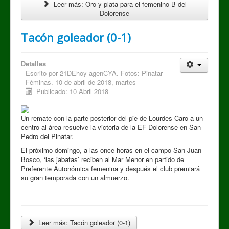
Leer más: Oro y plata para el femenino B del
Dolorense
Tacón goleador (0-1)
Detalles
Escrito por
21DEhoy agenCYA. Fotos: Pinatar
Féminas. 10 de abril de 2018, martes
Publicado: 10 Abril 2018
Un remate con la parte posterior del pie de Lourdes Caro a un
centro al área resuelve la victoria de la EF Dolorense en San
Pedro del Pinatar.
El próximo domingo, a las once horas en el campo San Juan
Bosco, ‘las jabatas’ reciben al Mar Menor en partido de
Preferente Autonómica femenina y después el club premiará
su gran temporada con un almuerzo.
Leer más: Tacón goleador (0-1)