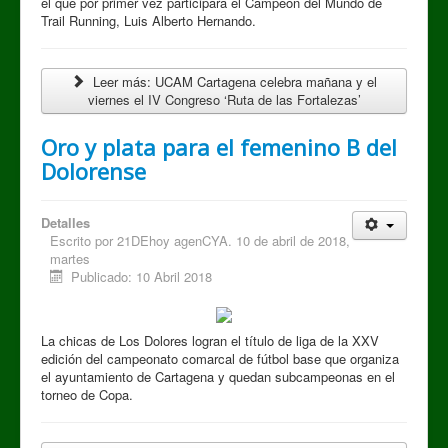
el que por primer vez participará el Campeón del Mundo de
Trail Running, Luis Alberto Hernando.
Leer más: UCAM Cartagena celebra mañana y el
viernes el IV Congreso ‘Ruta de las Fortalezas’
Oro y plata para el femenino B del
Dolorense
Detalles
Escrito por
21DEhoy agenCYA. 10 de abril de 2018,
martes
Publicado: 10 Abril 2018
La chicas de Los Dolores logran el título de liga de la XXV
edición del campeonato comarcal de fútbol base que organiza
el ayuntamiento de Cartagena y quedan subcampeonas en el
torneo de Copa.