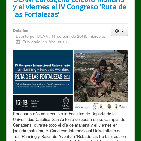
y el viernes el IV Congreso ‘Ruta de
las Fortalezas’
Detalles
Escrito por
UCAM. 11 de abril de 2018, miércoles
Publicado: 11 Abril 2018
Por cuarto año consecutivo la Facultad de Deporte de la
Universidad Católica San Antonio celebrará en su Campus de
Cartagena, durante todo el día de mañana y el viernes en
jornada matutina, el Congreso Internacional Universitario de
Trail Running y Raids de Aventura ‘Ruta de las Fortalezas’, en