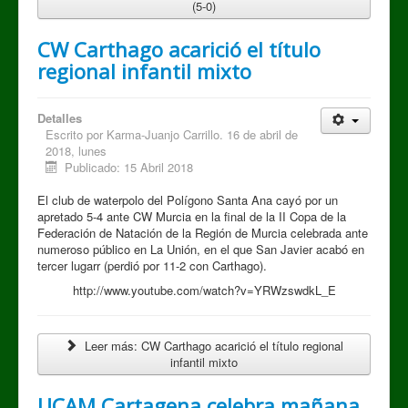
(5-0)
CW Carthago acarició el título
regional infantil mixto
Detalles
Escrito por
Karma-Juanjo Carrillo. 16 de abril de
2018, lunes
Publicado: 15 Abril 2018
El club de waterpolo del Polígono Santa Ana cayó por un
apretado 5-4 ante CW Murcia en la final de la II Copa de la
Federación de Natación de la Región de Murcia celebrada ante
numeroso público en La Unión, en el que San Javier acabó en
tercer lugarr (perdió por 11-2 con Carthago).
http://www.youtube.com/watch?v=YRWzswdkL_E
Leer más: CW Carthago acarició el título regional
infantil mixto
UCAM Cartagena celebra mañana