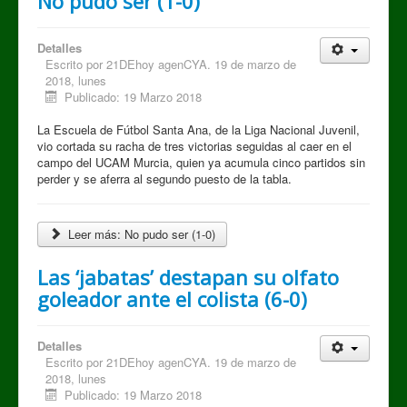
No pudo ser (1-0)
Detalles
Escrito por
21DEhoy agenCYA. 19 de marzo de
2018, lunes
Publicado: 19 Marzo 2018
La Escuela de Fútbol Santa Ana, de la Liga Nacional Juvenil,
vio cortada su racha de tres victorias seguidas al caer en el
campo del UCAM Murcia, quien ya acumula cinco partidos sin
perder y se aferra al segundo puesto de la tabla.
Leer más: No pudo ser (1-0)
Las ‘jabatas’ destapan su olfato
goleador ante el colista (6-0)
Detalles
Escrito por
21DEhoy agenCYA. 19 de marzo de
2018, lunes
Publicado: 19 Marzo 2018