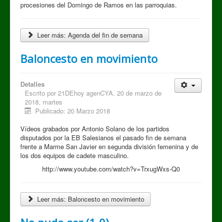
procesiones del Domingo de Ramos en las parroquias.
Leer más: Agenda del fin de semana
Baloncesto en movimiento
Detalles
Escrito por
21DEhoy agenCYA. 20 de marzo de
2018, martes
Publicado: 20 Marzo 2018
Vídeos grabados por Antonio Solano de los partidos
disputados por la EB Salesianos el pasado fin de semana
frente a Marme San Javier en segunda división femenina y de
los dos equipos de cadete masculino.
http://www.youtube.com/watch?v=TrxugWxs-Q0
Leer más: Baloncesto en movimiento