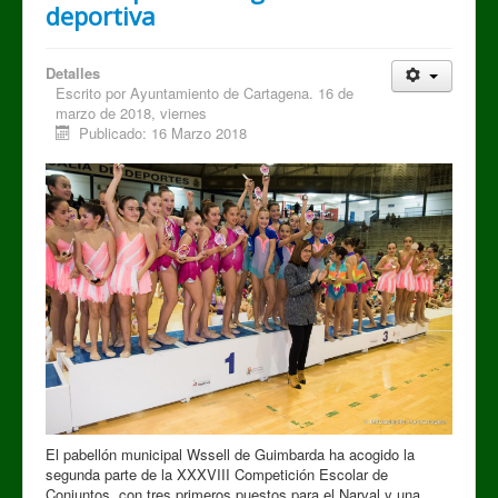
deportiva
Detalles
Escrito por
Ayuntamiento de Cartagena. 16 de
marzo de 2018, viernes
Publicado: 16 Marzo 2018
El pabellón municipal Wssell de Guimbarda ha acogido la
segunda parte de la XXXVIII Competición Escolar de
Conjuntos, con tres primeros puestos para el Narval y una