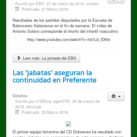
Escrito por
EBS. 27 de marzo de 2018, martes
Publicado: 27 Marzo 2018
Resultados de los partidos disputados por la Escuela de
Baloncesto Salesianos en el fin de semana. El vídeo de
Antonio Solano corresponde al triunfo del infantil masculino:
http://www.youtube.com/watch?v=hd1Ld_ID6t4
Leer más: La jornada del EBS
Las 'jabatas' aseguran la
continuidad en Preferente
Detalles
Escrito por
21DEhoy agenCYA. 25 de marzo de
2018, domingo
Publicado: 25 Marzo 2018
El primer equipo femenino del CD Dolorense ha resultado con