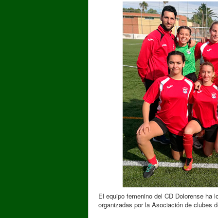
El equipo femenino del CD Dolorense ha l
organizadas por la Asociación de clubes 