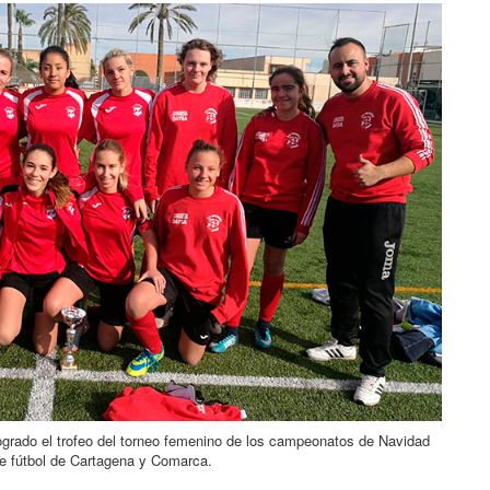
ogrado el trofeo del torneo femenino de los campeonatos de Navidad
de fútbol de Cartagena y Comarca.