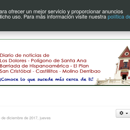
para ofrecer un mejor servicio y proporcionar anuncios
uente de Hoy
 dicho uso. Para más información visite nuestra
política d
8 de diciembre de 2017, jueves