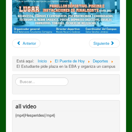
Anterior
Siguiente
Está aquí:
Inicio
El Puente de Hoy
Deportes
El Estudiante pide plaza en la EBA y organiza un campus
Buscar
all video
{mp4}Hesperides{/mp4}