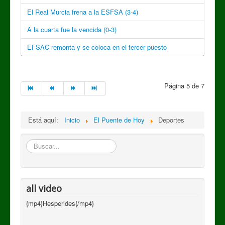
El Real Murcia frena a la ESFSA (3-4)
A la cuarta fue la vencida (0-3)
EFSAC remonta y se coloca en el tercer puesto
Página 5 de 7
Está aquí:
Inicio
El Puente de Hoy
Deportes
Buscar
all video
{mp4}Hesperides{/mp4}