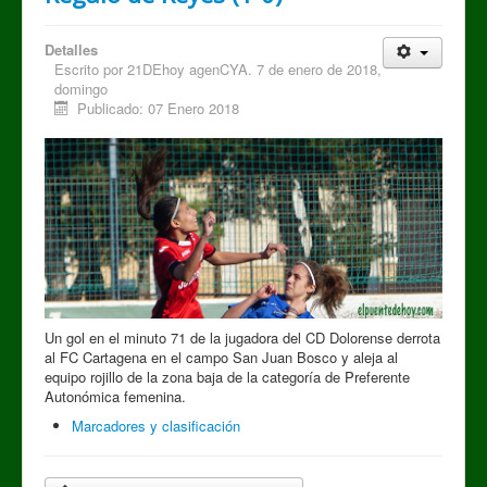
Detalles
Escrito por
21DEhoy agenCYA. 7 de enero de 2018,
domingo
Publicado: 07 Enero 2018
Un gol en el minuto 71 de la jugadora del CD Dolorense derrota
al FC Cartagena en el campo San Juan Bosco y aleja al
equipo rojillo de la zona baja de la categoría de Preferente
Autonómica femenina.
Marcadores y clasificación