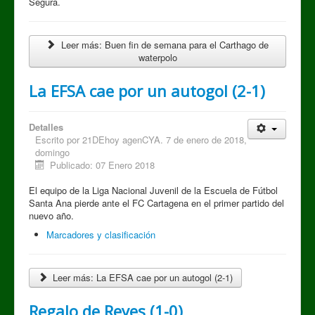
Segura.
Leer más: Buen fin de semana para el Carthago de
waterpolo
La EFSA cae por un autogol (2-1)
Detalles
Escrito por
21DEhoy agenCYA. 7 de enero de 2018,
domingo
Publicado: 07 Enero 2018
El equipo de la Liga Nacional Juvenil de la Escuela de Fútbol
Santa Ana pierde ante el FC Cartagena en el primer partido del
nuevo año.
Marcadores y clasificación
Leer más: La EFSA cae por un autogol (2-1)
Regalo de Reyes (1-0)