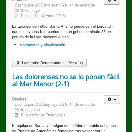
Escrito por
21DEhoy agenCYA. 14 de enero de
2018, domingo
Publicado: 14 Enero 2018
La Escuela de Fútbol Santa Ana no puede con el Lorca CF,
que se lleva los tres puntos con un gol en el minuto 35 en
partido de la Liga Nacional Juvenil.
Marcadores y clasificación
Leer más: Derrota ante el líder (0-1)
Las dolorenses no se lo ponen fácil
al Mar Menor (2-1)
Detalles
Escrito por
21DEhoy agenCYA. 14 de enero de
2018, domingo
Publicado: 14 Enero 2018
El equipo de San Javier sigue como líder intratable del grupo
de Preferente Autonómica femenina tras vencer por un