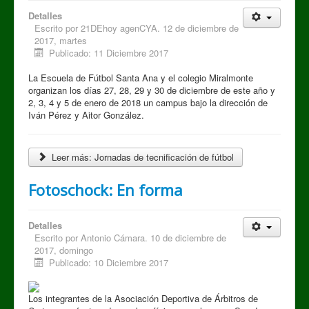
Detalles
Escrito por
21DEhoy agenCYA. 12 de diciembre de
2017, martes
Publicado: 11 Diciembre 2017
La Escuela de Fútbol Santa Ana y el colegio Miralmonte
organizan los días 27, 28, 29 y 30 de diciembre de este año y
2, 3, 4 y 5 de enero de 2018 un campus bajo la dirección de
Iván Pérez y Aitor González.
Leer más: Jornadas de tecnificación de fútbol
Fotoschock: En forma
Detalles
Escrito por
Antonio Cámara. 10 de diciembre de
2017, domingo
Publicado: 10 Diciembre 2017
Los integrantes de la Asociación Deportiva de Árbitros de