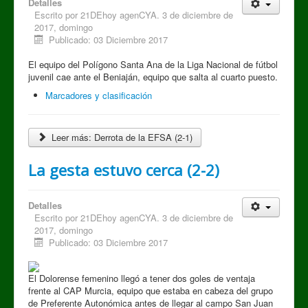
Detalles
Escrito por
21DEhoy agenCYA. 3 de diciembre de
2017, domingo
Publicado: 03 Diciembre 2017
El equipo del Polígono Santa Ana de la Liga Nacional de fútbol
juvenil cae ante el Beniaján, equipo que salta al cuarto puesto.
Marcadores y clasificación
Leer más: Derrota de la EFSA (2-1)
La gesta estuvo cerca (2-2)
Detalles
Escrito por
21DEhoy agenCYA. 3 de diciembre de
2017, domingo
Publicado: 03 Diciembre 2017
El Dolorense femenino llegó a tener dos goles de ventaja
frente al CAP Murcia, equipo que estaba en cabeza del grupo
de Preferente Autonómica antes de llegar al campo San Juan