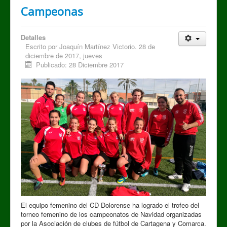
Campeonas
Detalles
Escrito por
Joaquín Martínez Victorio. 28 de
diciembre de 2017, jueves
Publicado: 28 Diciembre 2017
El equipo femenino del CD Dolorense ha logrado el trofeo del
torneo femenino de los campeonatos de Navidad organizadas
por la Asociación de clubes de fútbol de Cartagena y Comarca.