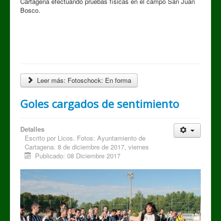
Cartagena efectuando pruebas físicas en el campo San Juan
Bosco.
Leer más: Fotoschock: En forma
Goles cargados de sentimiento
Detalles
Escrito por
Licos. Fotos: Ayuntamiento de
Cartagena. 8 de diciembre de 2017, viernes
Publicado: 08 Diciembre 2017