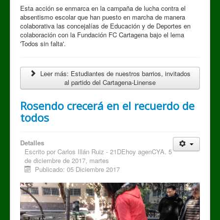
Esta acción se enmarca en la campaña de lucha contra el
absentismo escolar que han puesto en marcha de manera
colaborativa las concejalías de Educación y de Deportes en
colaboración con la Fundación FC Cartagena bajo el lema
'Todos sin falta'.
Leer más: Estudiantes de nuestros barrios, invitados
al partido del Cartagena-Linense
Rosendo crecerá en el recuerdo de
todos
Detalles
Escrito por
Carlos Illán Ruiz - 21DEhoy agenCYA. 5
de diciembre de 2017, martes
Publicado: 05 Diciembre 2017