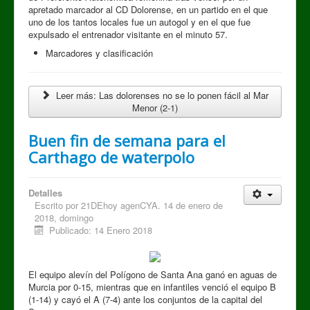
apretado marcador al CD Dolorense, en un partido en el que
uno de los tantos locales fue un autogol y en el que fue
expulsado el entrenador visitante en el minuto 57.
Marcadores y clasificación
Leer más: Las dolorenses no se lo ponen fácil al Mar
Menor (2-1)
Buen fin de semana para el
Carthago de waterpolo
Detalles
Escrito por
21DEhoy agenCYA. 14 de enero de
2018, domingo
Publicado: 14 Enero 2018
El equipo alevín del Polígono de Santa Ana ganó en aguas de
Murcia por 0-15, mientras que en infantiles venció el equipo B
(1-14) y cayó el A (7-4) ante los conjuntos de la capital del