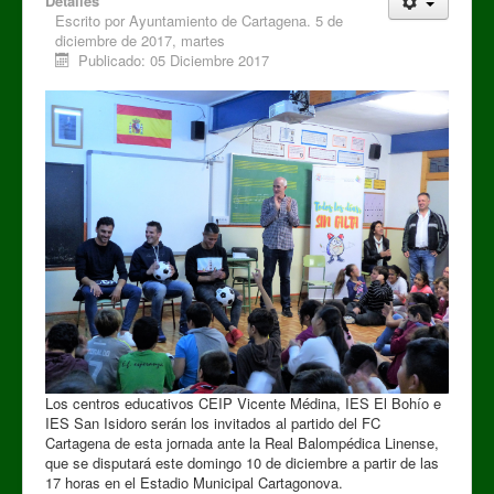
Detalles
Escrito por
Ayuntamiento de Cartagena. 5 de
diciembre de 2017, martes
Publicado: 05 Diciembre 2017
Los centros educativos CEIP Vicente Médina, IES El Bohío e
IES San Isidoro serán los invitados al partido del FC
Cartagena de esta jornada ante la Real Balompédica Linense,
que se disputará este domingo 10 de diciembre a partir de las
17 horas en el Estadio Municipal Cartagonova.