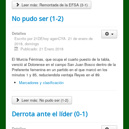
Leer más: Remontada de la EFSA (3-1)
No pudo ser (1-2)
Detalles
Escrito por
21DEhoy agenCYA. 21 de enero de
2018, domingo
Publicado: 21 Enero 2018
El Murcia Féminas, que ocupa el cuarto puesto de la tabla,
venció al Dolorense en el campo San Juan Bosco dentro de la
Preferente femenina en un partido en el que marcó en los
minutos 1 y 85, reduciendola ventaja Reyes en el 89.
Marcadores y clasificación
Leer más: No pudo ser (1-2)
Derrota ante el líder (0-1)
Detalles