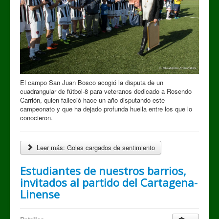
El campo San Juan Bosco acogió la disputa de un
cuadrangular de fútbol-8 para veteranos dedicado a Rosendo
Carrión, quien falleció hace un año disputando este
campeonato y que ha dejado profunda huella entre los que lo
conocieron.
Leer más: Goles cargados de sentimiento
Estudiantes de nuestros barrios,
invitados al partido del Cartagena-
Linense