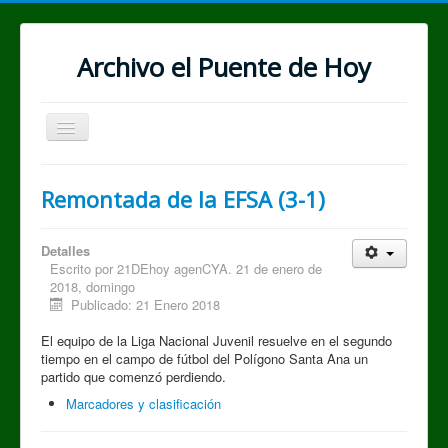
Archivo el Puente de Hoy
Cambiar
navegación
Remontada de la EFSA (3-1)
Detalles
Escrito por
21DEhoy agenCYA. 21 de enero de
2018, domingo
Publicado: 21 Enero 2018
El equipo de la Liga Nacional Juvenil resuelve en el segundo
tiempo en el campo de fútbol del Polígono Santa Ana un
partido que comenzó perdiendo.
Marcadores y clasificación