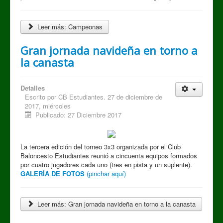
Leer más: Campeonas
Gran jornada navideña en torno a
la canasta
Detalles
Escrito por
CB Estudiantes. 27 de diciembre de
2017, miércoles
Publicado: 27 Diciembre 2017
La tercera edición del torneo 3x3 organizada por el Club
Baloncesto Estudiantes reunió a cincuenta equipos formados
por cuatro jugadores cada uno (tres en pista y un suplente).
GALERÍA DE FOTOS
(pinchar aquí)
Leer más: Gran jornada navideña en torno a la canasta