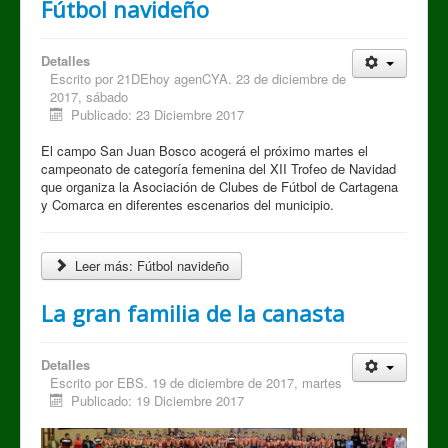
Fútbol navideño
Detalles
Escrito por
21DEhoy agenCYA. 23 de diciembre de
2017, sábado
Publicado: 23 Diciembre 2017
El campo San Juan Bosco acogerá el próximo martes el
campeonato de categoría femenina del XII Trofeo de Navidad
que organiza la Asociación de Clubes de Fútbol de Cartagena
y Comarca en diferentes escenarios del municipio.
Leer más: Fútbol navideño
La gran familia de la canasta
Detalles
Escrito por
EBS. 19 de diciembre de 2017, martes
Publicado: 19 Diciembre 2017