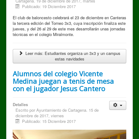
Cartagena. 19 de diciembre de 2017, martes
Publicado: 19 Diciembre 2017
El club de baloncesto celebrará el 23 de diciembre en Canteras
la tercera edición del Torneo 3x3, cuya inscripción finaliza este
jueves, y del 26 al 29 de este mes desarrollarán unas jornadas
técnicas en el colegio Miralmonte.
Leer más: Estudiantes organiza un 3x3 y un campus
estas navidades
Alumnos del colegio Vicente
Medina juegan a tenis de mesa
con el jugador Jesus Cantero
Detalles
Escrito por
Ayuntamiento de Cartagena. 15 de
diciembre de 2017, viernes
Publicado: 15 Diciembre 2017